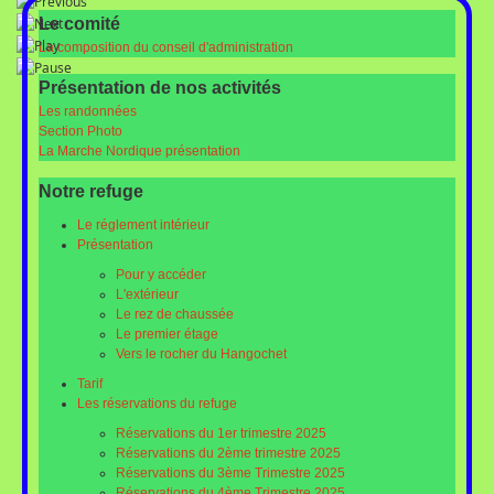
Le comité
La composition du conseil d'administration
Présentation de nos activités
Les randonnées
Section Photo
La Marche Nordique présentation
Notre refuge
Le réglement intérieur
Présentation
Pour y accéder
L'extérieur
Le rez de chaussée
Le premier étage
Vers le rocher du Hangochet
Tarif
Les réservations du refuge
Réservations du 1er trimestre 2025
Réservations du 2ème trimestre 2025
Réservations du 3ème Trimestre 2025
Réservations du 4ème Trimestre 2025