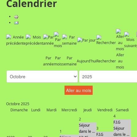
Calendrier
Aller
Par
Par
Par
Aujourd'hui
Rechercher
au
année
mois
semaine
mois
Aller au mois
Octobre 2025
Dimanche
Lundi
Mardi
Mercredi
Jeudi
Vendredi
Samedi
4
2
F.I.G
Séjour
3
Séjour
1
dans le ...
F.I.G
dans le ...