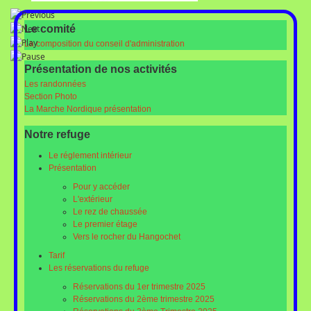
Le comité
La composition du conseil d'administration
Présentation de nos activités
Les randonnées
Section Photo
La Marche Nordique présentation
Notre refuge
Le réglement intérieur
Présentation
Pour y accéder
L'extérieur
Le rez de chaussée
Le premier étage
Vers le rocher du Hangochet
Tarif
Les réservations du refuge
Réservations du 1er trimestre 2025
Réservations du 2ème trimestre 2025