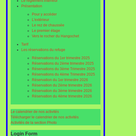
Le réglement intérieur
Présentation
Pour y accéder
L'extérieur
Le rez de chaussée
Le premier étage
Vers le rocher du Hangochet
Tarif
Les réservations du refuge
Réservations du 1er trimestre 2025
Réservations du 2ème trimestre 2025
Réservations du 3ème Trimestre 2025
Réservations du 4ème Trimestre 2025
Réservation du 1er trimestre 2026
Réservation du 2ème trimestre 2026
Réservation du 3ème trimestre 2026
Réservation du 4ème trimestre 2026
Le calendrier de nos activités
Télécharger le calendrier de nos activités
Activités de la section Photo
Login Form