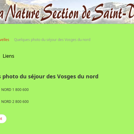
velles
Quelques photo du séjour des Vosges du nord
Liens
 photo du séjour des Vosges du nord
nt